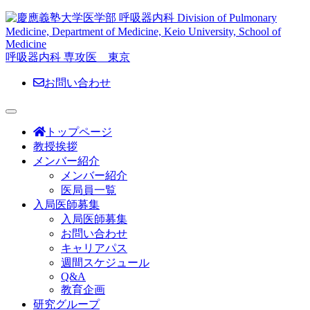
呼吸器内科 専攻医 東京
お問い合わせ
トップページ
教授挨拶
メンバー紹介
メンバー紹介
医局員一覧
入局医師募集
入局医師募集
お問い合わせ
キャリアパス
週間スケジュール
Q&A
教育企画
研究グループ