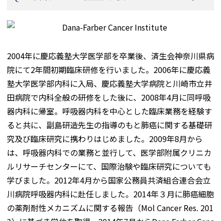
2004年に慶応義塾大学医学部を卒業後、済生会神奈川県病
院にて2年間初期臨床研修を行いました。2006年に慶応義
塾大学医学部内科に入局、慶応義塾大学病院と川崎市立井
田病院で内科全般の研修をした後に、2008年4月に同呼吸
器内科に帰室。呼吸器内科を中心とした臨床業務を経験す
ると共に、副島研造先生の指導のもと肺癌に関する基礎研
究及び臨床研究に携わりはじめました。2009年8月から
は、呼吸器内科での業務と並行して、医学部附属クリニカ
ルリサーチセンターにて、国際治験や臨床研究についても
学びました。2012年4月から国家公務員共済組合連合会立
川病院呼吸器内科に赴任しました。2014年３月に肺癌細胞
の薬剤耐性メカニズムに関する報告（Mol Cancer Res. 201