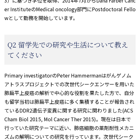
3）に基づき学位を取得、2014年7月からDana Farber Canc
er InstituteのMedical oncology部門にPostdoctoral Fello
wとして勤務を開始しています。
Q2 留学先での研究や生活について教え
てください
Primary investigatorのPeter Hammermanはがんゲノム
アトラスプロジェクトでの次世代シークエンサーを用いた
肺扁平上皮癌の解析で中心的な役割を果たした方で、自分
も留学当初は肺扁平上皮癌に多く集積することが報告され
ているDDR2遺伝子変異に関する研究に関わりました(ACS
Cham Biol 2015, Mol Cancer Ther 2015)。現在は日本で
行っていた研究テーマに近い、肺癌細胞の薬剤耐性メカニ
ズムの解明についての研究を行っています。次世代シーク