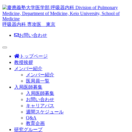
呼吸器内科 専攻医 東京
お問い合わせ
トップページ
教授挨拶
メンバー紹介
メンバー紹介
医局員一覧
入局医師募集
入局医師募集
お問い合わせ
キャリアパス
週間スケジュール
Q&A
教育企画
研究グループ