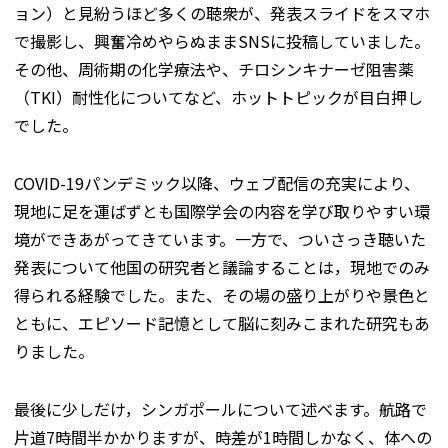
ョン）と見紛うほど多くの聴衆が、発表スライドをスマホ
で撮影し、興奮冷めやらぬままSNSに投稿していました。
その他、周術期の化学療法や、チロシンキナーゼ阻害薬
（TKI）耐性化についてなど、ホットトピックが目白押し
でした。
COVID-19パンデミック以降、ウェブ配信の充実により、
現地に足を運ばずとも国際学会の内容を学び取りやすい環
境ができあがってきています。一方で、ついさっき聴いた
発表について他国の研究者と議論することは，現地でのみ
得られる経験でした。また、その場の盛り上がりや景色と
ともに、エピソード記憶として脳に刻みこまれた研究もあ
りました。
最後に少しだけ，シンガポールについて述べます。航路で
片道7時間半かかりますが、時差が1時間しかなく、体への