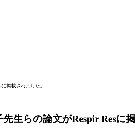
esに掲載されました。
生らの論文がRespir Res