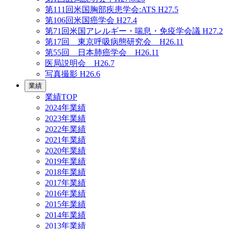
第111回米国胸部疾患学会:ATS H27.5
第106回米国癌学会 H27.4
第71回米国アレルギー・喘息・免疫学会議 H27.2
第17回 東京呼吸病態研究会 H26.11
第55回 日本肺癌学会 H26.11
医局説明会 H26.7
写真撮影 H26.6
業績
業績TOP
2024年業績
2023年業績
2022年業績
2021年業績
2020年業績
2019年業績
2018年業績
2017年業績
2016年業績
2015年業績
2014年業績
2013年業績