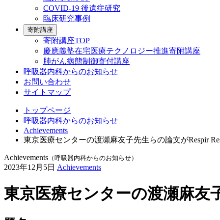
COVID-19 後遺症研究
臨床研究事例
寄附講座
寄附講座TOP
慶應義塾在宅医療テクノロジー推進寄附講座
肺がん病態制御寄付講座
呼吸器内科からのお知らせ
お問い合わせ
サイトマップ
トップページ
呼吸器内科からのお知らせ
Achievements
東京医療センターの渡瀬麻友子先生らの論文がRespir R
Achievements
（呼吸器内科からのお知らせ）
2023年12月5日
Achievements
東京医療センターの渡瀬麻友子先