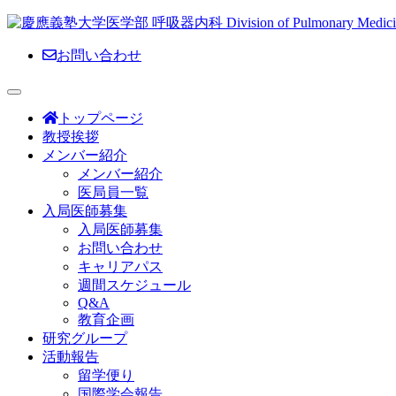
お問い合わせ
トップページ
教授挨拶
メンバー紹介
メンバー紹介
医局員一覧
入局医師募集
入局医師募集
お問い合わせ
キャリアパス
週間スケジュール
Q&A
教育企画
研究グループ
活動報告
留学便り
国際学会報告