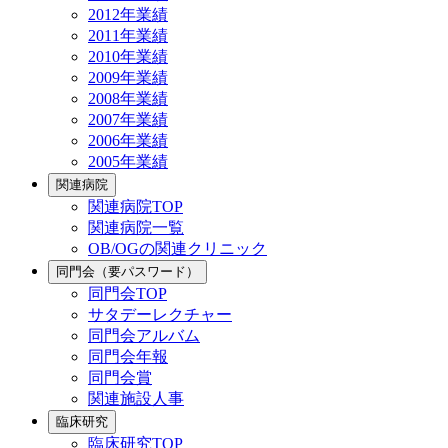
2012年業績
2011年業績
2010年業績
2009年業績
2008年業績
2007年業績
2006年業績
2005年業績
関連病院
関連病院TOP
関連病院一覧
OB/OGの関連クリニック
同門会（要パスワード）
同門会TOP
サタデーレクチャー
同門会アルバム
同門会年報
同門会賞
関連施設人事
臨床研究
臨床研究TOP