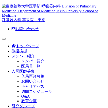
呼吸器内科 専攻医 東京
お問い合わせ
トップページ
教授挨拶
メンバー紹介
メンバー紹介
医局員一覧
入局医師募集
入局医師募集
お問い合わせ
キャリアパス
週間スケジュール
Q&A
教育企画
研究グループ