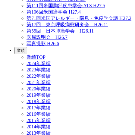
第111回米国胸部疾患学会:ATS H27.5
第106回米国癌学会 H27.4
第71回米国アレルギー・喘息・免疫学会議 H27.2
第17回 東京呼吸病態研究会 H26.11
第55回 日本肺癌学会 H26.11
医局説明会 H26.7
写真撮影 H26.6
業績
業績TOP
2024年業績
2023年業績
2022年業績
2021年業績
2020年業績
2019年業績
2018年業績
2017年業績
2016年業績
2015年業績
2014年業績
2013年業績