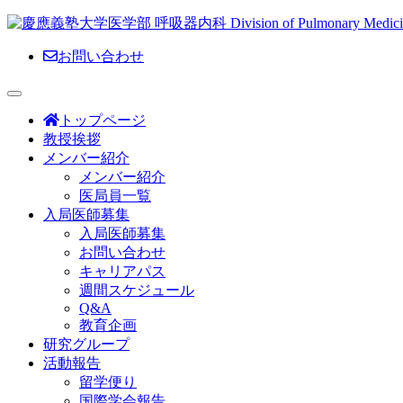
お問い合わせ
トップページ
教授挨拶
メンバー紹介
メンバー紹介
医局員一覧
入局医師募集
入局医師募集
お問い合わせ
キャリアパス
週間スケジュール
Q&A
教育企画
研究グループ
活動報告
留学便り
国際学会報告