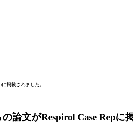
Repに掲載されました。
がRespirol Case Re