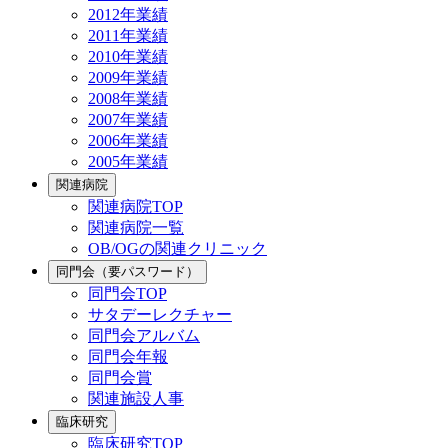
2012年業績
2011年業績
2010年業績
2009年業績
2008年業績
2007年業績
2006年業績
2005年業績
関連病院
関連病院TOP
関連病院一覧
OB/OGの関連クリニック
同門会（要パスワード）
同門会TOP
サタデーレクチャー
同門会アルバム
同門会年報
同門会賞
関連施設人事
臨床研究
臨床研究TOP