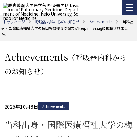
トップページ
呼吸器内科からのお知らせ
Achievements
当科出
身・国際医療福祉大学の梅田啓教授らの論文がRespir Investigに掲載されまし
た。
Achievements
（呼吸器内科から
のお知らせ）
2025年10月8日
Achievements
当科出身・国際医療福祉大学の梅