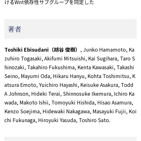
けるWnt依存性サブグループを同定した
著者
Toshiki Ebisudani（胡谷 俊樹）
, Junko Hamamoto, Ka
zuhiro Togasaki, Akifumi Mitsuishi, Kai Sugihara, Taro S
hinozaki, Takahiro Fukushima, Kenta Kawasaki, Takashi
Seino, Mayumi Oda, Hikaru Hanyu, Kohta Toshimitsu, K
atsura Emoto, Yuichiro Hayashi, Keisuke Asakura, Todd
A Johnson, Hideki Terai, Shinnosuke Ikemura, Ichiro Ka
wada, Makoto Ishii, Tomoyuki Hishida, Hisao Asamura,
Kenzo Soejima, Hidewaki Nakagawa, Masayuki Fujii, Koi
chi Fukunaga, Hiroyuki Yasuda, Toshiro Sato.