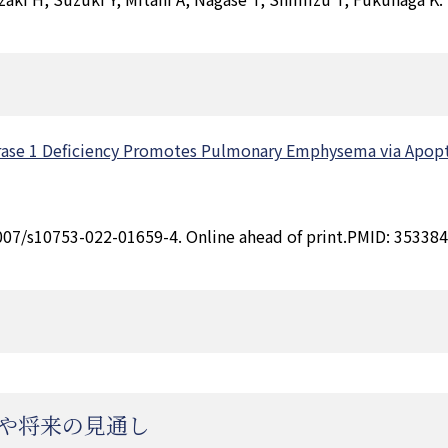
ase 1 Deficiency Promotes Pulmonary Emphysema via Apoptosi
1007/s10753-022-01659-4. Online ahead of print.PMID: 35338
や将来の見通し