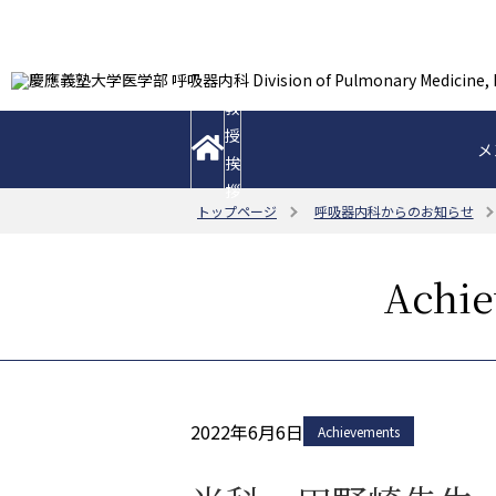
教
授
メ
挨
拶
トップページ
呼吸器内科からのお知らせ
Achi
2022年6月6日
Achievements