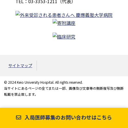
TEL：03-3353-1211（代表）
サイトマップ
© 2024 Keio University Hospital. All rights reserved.
当サイトにあるページの全てまたは一部、画像及び文章等の無断複写及び無断
転載を禁止致します。
入局医師募集のお問い合わせはこちら