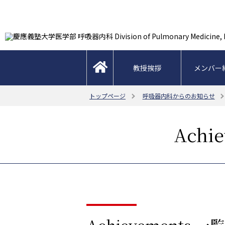
教授挨拶
メンバー
メンバー紹
トップページ
呼吸器内科からのお知らせ
Achi