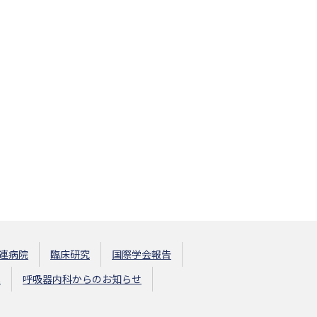
連病院
臨床研究
国際学会報告
へ
呼吸器内科からのお知らせ