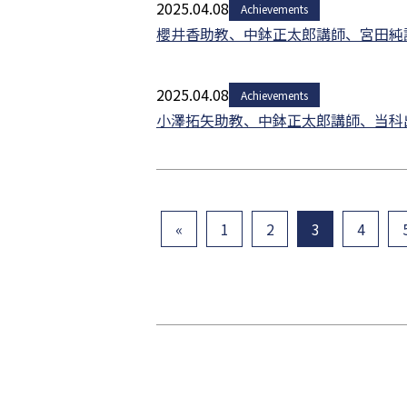
2025.04.08
Achievements
櫻井香助教、中鉢正太郎講師、宮田純講師
2025.04.08
Achievements
小澤拓矢助教、中鉢正太郎講師、当科出
«
1
2
3
4