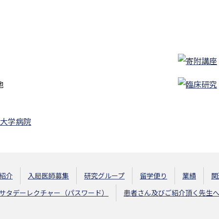
地
紹介
入局医師募集
研究グループ
留学便り
業績
関
サタデーレクチャー（パスワード）
患者さん及びご紹介頂く先生