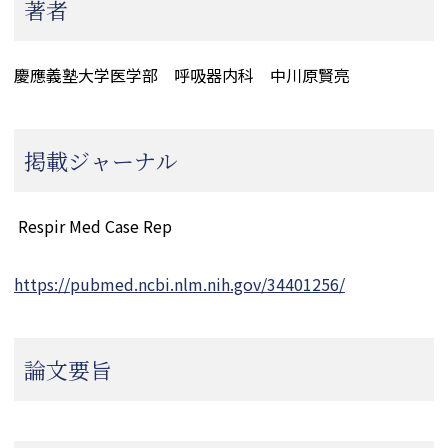
著者
慶應義塾大学医学部 呼吸器内科 中川原賢亮
掲載ジャーナル
Respir Med Case Rep
https://pubmed.ncbi.nlm.nih.gov/34401256/
論文要旨