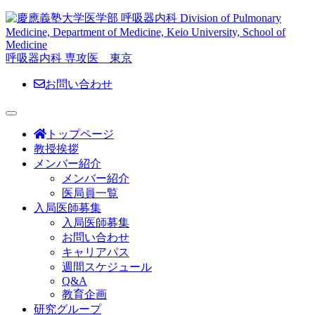
呼吸器内科 専攻医 東京
お問い合わせ
トップページ
教授挨拶
メンバー紹介
メンバー紹介
医局員一覧
入局医師募集
入局医師募集
お問い合わせ
キャリアパス
週間スケジュール
Q&A
教育企画
研究グループ