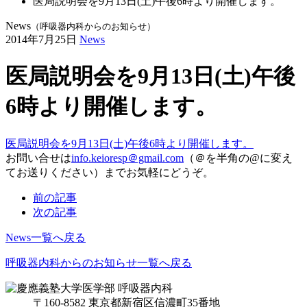
医局説明会を9月13日(土)午後6時より開催します。
News
（呼吸器内科からのお知らせ）
2014年7月25日
News
医局説明会を9月13日(土)午後
6時より開催します。
医局説明会を9月13日(土)午後6時より開催します。
お問い合せは
info.keioresp＠gmail.com
（＠を半角の@に変え
てお送りください）までお気軽にどうぞ。
前の記事
次の記事
News一覧へ戻る
呼吸器内科からのお知らせ一覧へ戻る
〒160-8582 東京都新宿区信濃町35番地