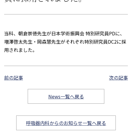
当科、朝倉崇徳先生が日本学術振興会 特別研究員PDに、
増澤啓太先生・岡森慧先生がそれぞれ特別研究員DC2に採
用されました。
前の記事
次の記事
News一覧へ戻る
呼吸器内科からのお知らせ一覧へ戻る