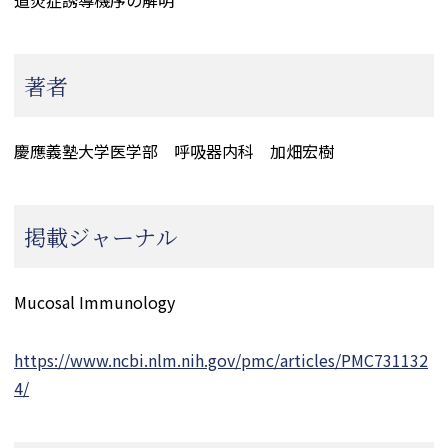
道炎症誘導機序の解明
著者
慶應義塾大学医学部 呼吸器内科 加畑宏樹
掲載ジャーナル
Mucosal Immunology
https://www.ncbi.nlm.nih.gov/pmc/articles/PMC731132
4/