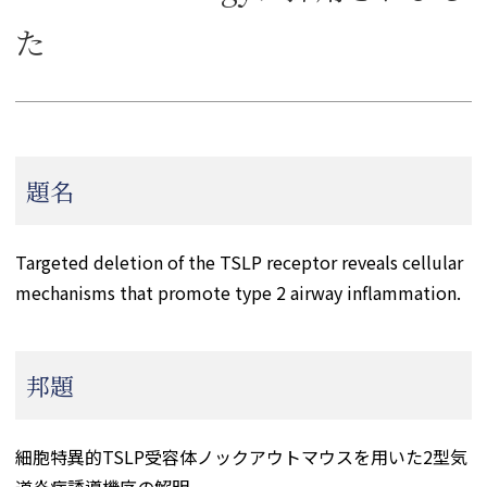
た
題名
Targeted deletion of the TSLP receptor reveals cellular
mechanisms that promote type 2 airway inflammation.
邦題
細胞特異的TSLP受容体ノックアウトマウスを用いた2型気