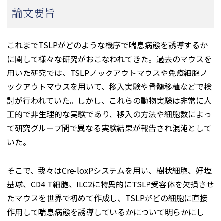
論文要旨
これまでTSLPがどのような機序で喘息病態を誘導するか
に関して様々な研究がおこなわれてきた。過去のマウスを
用いた研究では、TSLPノックアウトマウスや免疫細胞ノ
ックアウトマウスを用いて、移入実験や骨髄移植などで検
討が行われていた。しかし、これらの動物実験は非常に人
工的で非生理的な実験であり、移入の方法や細胞数によっ
て研究グループ間で異なる実験結果が報告され混沌として
いた。
そこで、我々はCre-loxPシステムを用い、樹状細胞、好塩
基球、CD4 T細胞、ILC2に特異的にTSLP受容体を欠損させ
たマウスを世界で初めて作成し、TSLPがどの細胞に直接
作用して喘息病態を誘導しているかについて明らかにし